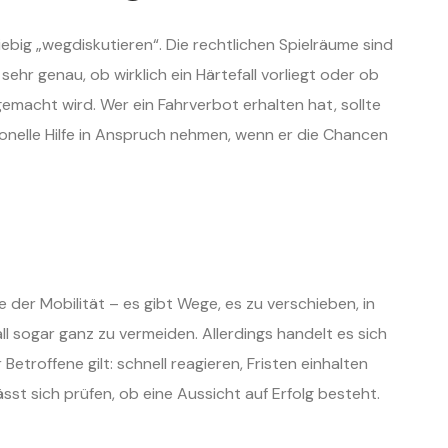
liebig „wegdiskutieren“. Die rechtlichen Spielräume sind
ehr genau, ob wirklich ein Härtefall vorliegt oder ob
gemacht wird. Wer ein Fahrverbot erhalten hat, sollte
ionelle Hilfe in Anspruch nehmen, wenn er die Chancen
 der Mobilität – es gibt Wege, es zu verschieben, in
l sogar ganz zu vermeiden. Allerdings handelt es sich
r Betroffene gilt: schnell reagieren, Fristen einhalten
sst sich prüfen, ob eine Aussicht auf Erfolg besteht.