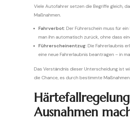
Viele Autofahrer setzen die Begriffe gleich, d
Maßnahmen.
Fahrverbot
: Der Führerschein muss für e
man ihn automatisch zurück, ohne dass ein
Führerscheinentzug
: Die Fahrerlaubnis e
eine neue Fahrerlaubnis beantragen – in ma
Das Verständnis dieser Unterscheidung ist w
die Chance, es durch bestimmte Maßnahmen 
Härtefallregelun
Ausnahmen mac