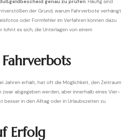
Bußgeldbescheid genau zu prüfen
. Häufig sind
ichtverstößen der Grund, warum Fahrverbote verhängt
eisfotos oder Formfehler im Verfahren können dazu
r lohnt es sich, die Unterlagen von einem
 Fahrverbots
i Jahren erhält, hat oft die Möglichkeit, den Zeitraum
n zwar abgegeben werden, aber innerhalb eines Vier-
 besser in den Alltag oder in Urlaubszeiten zu
f Erfolg