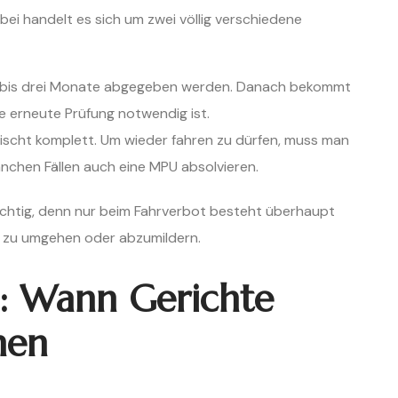
abei handelt es sich um zwei völlig verschiedene
in bis drei Monate abgegeben werden. Danach bekommt
e erneute Prüfung notwendig ist.
rlischt komplett. Um wieder fahren zu dürfen, muss man
nchen Fällen auch eine MPU absolvieren.
ichtig, denn nur beim Fahrverbot besteht überhaupt
zu umgehen oder abzumildern.
g: Wann Gerichte
hen