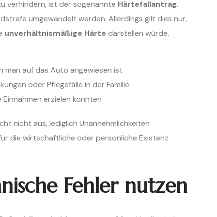
zu verhindern, ist der sogenannte
Härtefallantrag
.
dstrafe umgewandelt werden. Allerdings gilt dies nur,
ne
unverhältnismäßige Härte
darstellen würde.
n man auf das Auto angewiesen ist
ngen oder Pflegefälle in der Familie
e Einnahmen erzielen könnten
cht nicht aus, lediglich Unannehmlichkeiten
ür die wirtschaftliche oder persönliche Existenz
nische Fehler nutzen