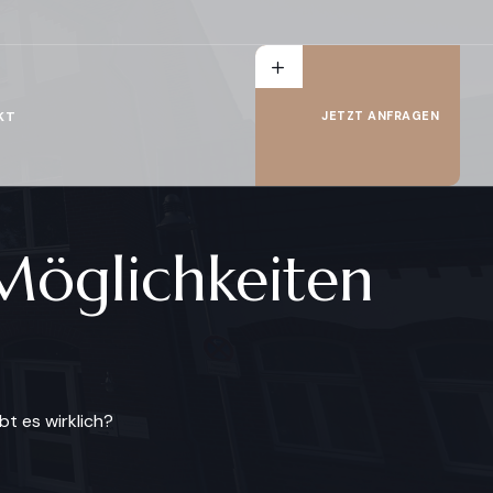
KT
JETZT ANFRAGEN
Möglichkeiten
t es wirklich?