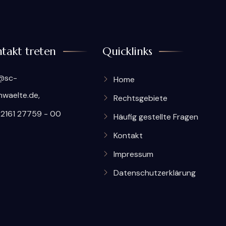
takt treten
Quicklinks
@sc-
Home
nwaelte.de,
Rechtsgebiete
2161 27759 - 00
Häufig gestellte Fragen
Kontakt
Impressum
Datenschutzerklärung