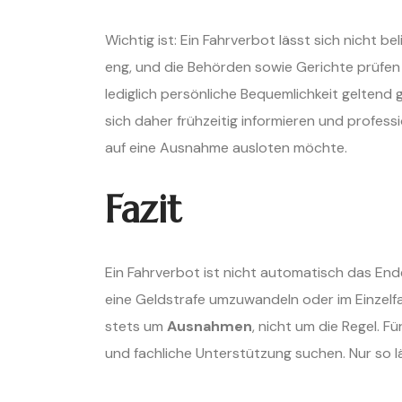
Wichtig ist: Ein Fahrverbot lässt sich nicht be
eng, und die Behörden sowie Gerichte prüfen s
lediglich persönliche Bequemlichkeit geltend 
sich daher frühzeitig informieren und profess
auf eine Ausnahme ausloten möchte.
Fazit
Ein Fahrverbot ist nicht automatisch das Ende
eine Geldstrafe umzuwandeln oder im Einzelfal
stets um
Ausnahmen
, nicht um die Regel. Fü
und fachliche Unterstützung suchen. Nur so lä