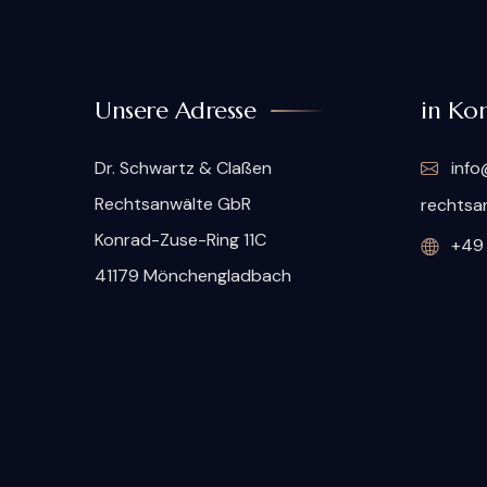
Unsere Adresse
in Kon
Dr. Schwartz & Claßen
info
Rechtsanwälte GbR
rechtsa
Konrad-Zuse-Ring 11C
+49 
41179 Mönchengladbach