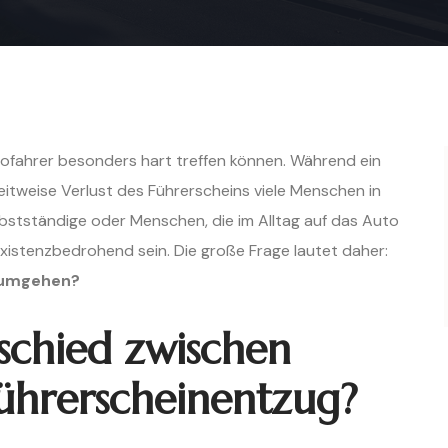
tofahrer besonders hart treffen können. Während ein
zeitweise Verlust des Führerscheins viele Menschen in
elbstständige oder Menschen, die im Alltag auf das Auto
xistenzbedrohend sein. Die große Frage lautet daher:
u umgehen?
schied zwischen
ührerscheinentzug?