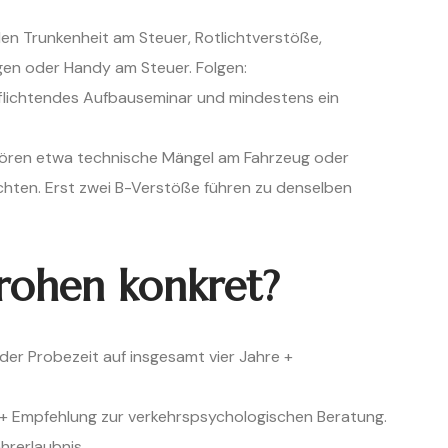
len Trunkenheit am Steuer, Rotlichtverstöße,
gen oder Handy am Steuer. Folgen:
flichtendes Aufbauseminar und mindestens ein
hören etwa technische Mängel am Fahrzeug oder
chten. Erst zwei B-Verstöße führen zu denselben
rohen konkret?
er Probezeit auf insgesamt vier Jahre +
 Empfehlung zur verkehrspsychologischen Beratung.
hrerlaubnis.