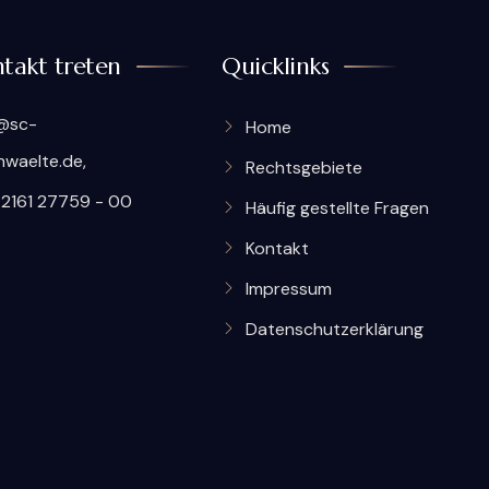
takt treten
Quicklinks
@sc-
Home
nwaelte.de,
Rechtsgebiete
2161 27759 - 00
Häufig gestellte Fragen
Kontakt
Impressum
Datenschutzerklärung