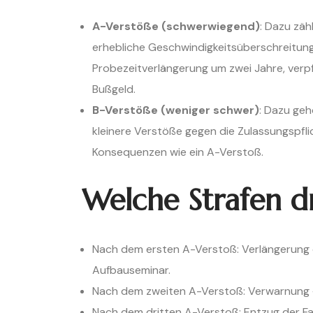
A-Verstöße (schwerwiegend)
: Dazu zäh
erhebliche Geschwindigkeitsüberschreitun
Probezeitverlängerung um zwei Jahre, verp
Bußgeld.
B-Verstöße (weniger schwer)
: Dazu ge
kleinere Verstöße gegen die Zulassungspfli
Konsequenzen wie ein A-Verstoß.
Welche Strafen d
Nach dem ersten A-Verstoß: Verlängerung d
Aufbauseminar.
Nach dem zweiten A-Verstoß: Verwarnung +
Nach dem dritten A-Verstoß: Entzug der Fa