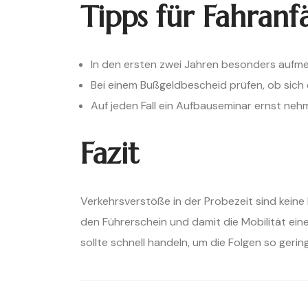
Tipps für Fahranf
In den ersten zwei Jahren besonders aufm
Bei einem Bußgeldbescheid prüfen, ob sich 
Auf jeden Fall ein Aufbauseminar ernst nehm
Fazit
Verkehrsverstöße in der Probezeit sind keine
den Führerschein und damit die Mobilität ein
sollte schnell handeln, um die Folgen so gerin