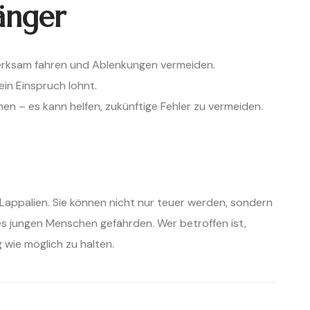
änger
erksam fahren und Ablenkungen vermeiden.
ein Einspruch lohnt.
en – es kann helfen, zukünftige Fehler zu vermeiden.
 Lappalien. Sie können nicht nur teuer werden, sondern
es jungen Menschen gefährden. Wer betroffen ist,
g wie möglich zu halten.