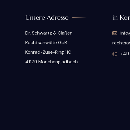
Unsere Adresse
in Kon
Dr. Schwartz & Claßen
info
Rechtsanwälte GbR
rechtsa
Konrad-Zuse-Ring 11C
+49 
41179 Mönchengladbach