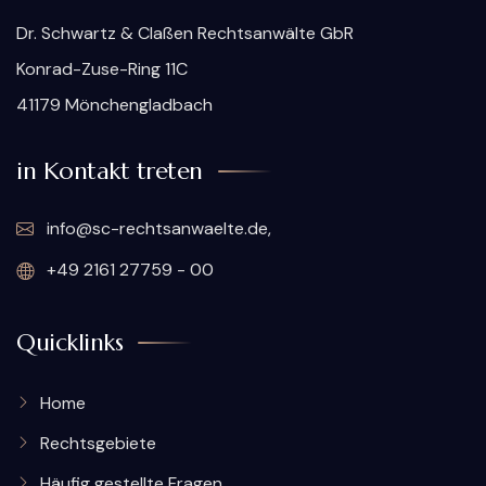
Dr. Schwartz & Claßen Rechtsanwälte GbR
Konrad-Zuse-Ring 11C
41179 Mönchengladbach
in Kontakt treten
info@sc-rechtsanwaelte.de,
+49 2161 27759 - 00
Quicklinks
Home
Rechtsgebiete
Häufig gestellte Fragen