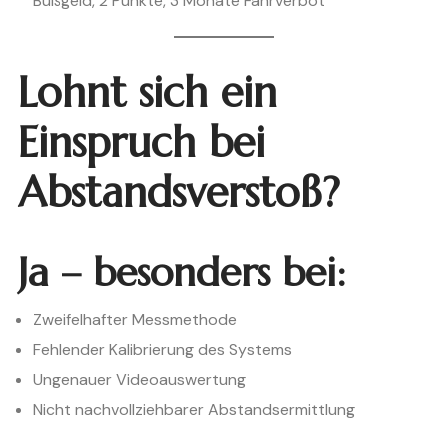
Bußgeld, 2 Punkte, 3 Monate Fahrverbot
Lohnt sich ein
Einspruch bei
Abstandsverstoß?
Ja – besonders bei:
Zweifelhafter Messmethode
Fehlender Kalibrierung des Systems
Ungenauer Videoauswertung
Nicht nachvollziehbarer Abstandsermittlung